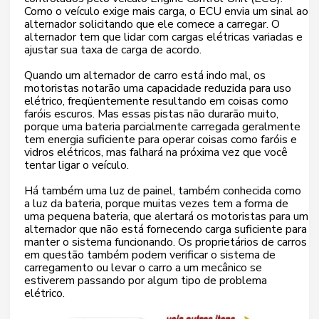
Como o veículo exige mais carga, o ECU envia um sinal ao
alternador solicitando que ele comece a carregar. O
alternador tem que lidar com cargas elétricas variadas e
ajustar sua taxa de carga de acordo.
Quando um alternador de carro está indo mal, os
motoristas notarão uma capacidade reduzida para uso
elétrico, freqüentemente resultando em coisas como
faróis escuros. Mas essas pistas não durarão muito,
porque uma bateria parcialmente carregada geralmente
tem energia suficiente para operar coisas como faróis e
vidros elétricos, mas falhará na próxima vez que você
tentar ligar o veículo.
Há também uma luz de painel, também conhecida como
a luz da bateria, porque muitas vezes tem a forma de
uma pequena bateria, que alertará os motoristas para um
alternador que não está fornecendo carga suficiente para
manter o sistema funcionando. Os proprietários de carros
em questão também podem verificar o sistema de
carregamento ou levar o carro a um mecânico se
estiverem passando por algum tipo de problema
elétrico.