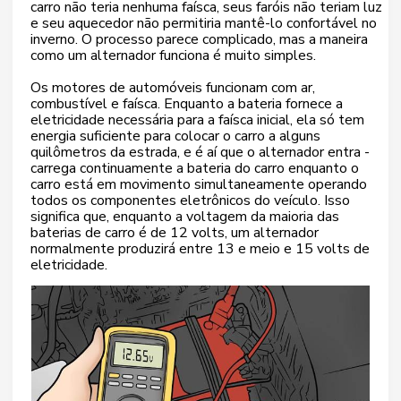
carro não teria nenhuma faísca, seus faróis não teriam luz
e seu aquecedor não permitiria mantê-lo confortável no
inverno. O processo parece complicado, mas a maneira
como um alternador funciona é muito simples.
Os motores de automóveis funcionam com ar,
combustível e faísca. Enquanto a bateria fornece a
eletricidade necessária para a faísca inicial, ela só tem
energia suficiente para colocar o carro a alguns
quilômetros da estrada, e é aí que o alternador entra -
carrega continuamente a bateria do carro enquanto o
carro está em movimento simultaneamente operando
todos os componentes eletrônicos do veículo. Isso
significa que, enquanto a voltagem da maioria das
baterias de carro é de 12 volts, um alternador
normalmente produzirá entre 13 e meio e 15 volts de
eletricidade.