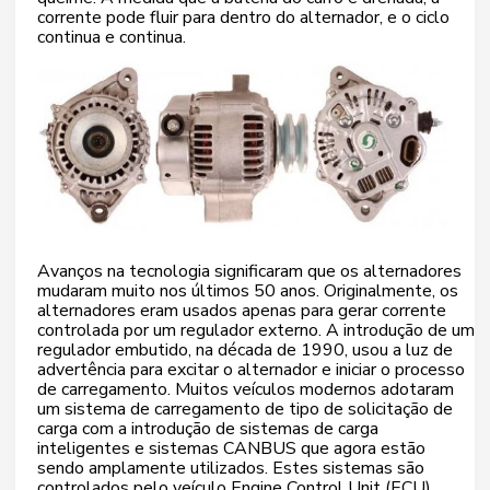
corrente pode fluir para dentro do alternador, e o ciclo
continua e continua.
Avanços na tecnologia significaram que os alternadores
mudaram muito nos últimos 50 anos. Originalmente, os
alternadores eram usados apenas para gerar corrente
controlada por um regulador externo. A introdução de um
regulador embutido, na década de 1990, usou a luz de
advertência para excitar o alternador e iniciar o processo
de carregamento. Muitos veículos modernos adotaram
um sistema de carregamento de tipo de solicitação de
carga com a introdução de sistemas de carga
inteligentes e sistemas CANBUS que agora estão
sendo amplamente utilizados. Estes sistemas são
controlados pelo veículo Engine Control Unit (ECU).