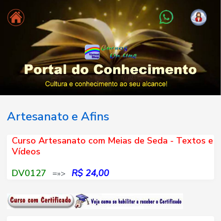
Artesanato e Afins
Curso Artesanato com Meias de Seda - Textos e
Vídeos
DV0127
R$ 24,00
=»>