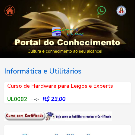
Informática e Utilitários
Curso de Hardware para Leigos e Experts
UL0082
R$ 23,00
=»>