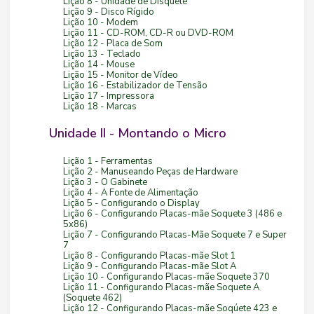
Lição 8 - Unidade de Disquete
Lição 9 - Disco Rígido
Lição 10 - Modem
Lição 11 - CD-ROM, CD-R ou DVD-ROM
Lição 12 - Placa de Som
Lição 13 - Teclado
Lição 14 - Mouse
Lição 15 - Monitor de Vídeo
Lição 16 - Estabilizador de Tensão
Lição 17 - Impressora
Lição 18 - Marcas
Unidade II - Montando o Micro
Lição 1 - Ferramentas
Lição 2 - Manuseando Peças de Hardware
Lição 3 - O Gabinete
Lição 4 - A Fonte de Alimentação
Lição 5 - Configurando o Display
Lição 6 - Configurando Placas-mãe Soquete 3 (486 e
5x86)
Lição 7 - Configurando Placas-Mãe Soquete 7 e Super
7
Lição 8 - Configurando Placas-mãe Slot 1
Lição 9 - Configurando Placas-mãe Slot A
Lição 10 - Configurando Placas-mãe Soquete 370
Lição 11 - Configurando Placas-mãe Soquete A
(Soquete 462)
Lição 12 - Configurando Placas-mãe Soqúete 423 e