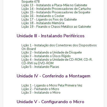
Soquete 478
Lição 13 - Instalando a Placa-Mãe no Gabinete
Lição 14 - Instalando Processadores de Cartucho
Lição 15 - Instalando Processadores de Soquete
Lição 16 - Instalando o Cooler
Lição 17 - Ligando os Fios do Gabinete
Lição 18 - Instalando Memória
Lição 19 - Fixando o Chassi Metálico ao Gabinete
Unidade III - Instalando Periféricos
Lição 1 - Instalação dos Conectores dos Dispositivos
On-Board
Lição 2 - Instalando a Unidade de Disquete
Lição 3 - Instalando o Disco Rígido
Lição 4 - Instalando a Unidade de CD-ROM, CD-R,
CD-RW ou DVD-ROM
Lição 5 - Instalando Placas
Unidade IV - Conferindo a Montagem
Lição 1 - Ligando o Micro Pela Primeira Vez
Lição 2 - Fechando o Micro
Lição 3 - Instalando o Micro
Unidade V - Configurando o Micro