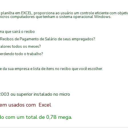
a planilha em EXCEL, proporciona ao usuário um controle eficiente com objeti
 micros computadores que tenham o sistema operacional Windows.
ma que sairá o recibo
s Recibos de Pagamento de Salário de seus empregados?
valores todos os meses?
perdendo todo o trabalho?
da sua empresa e lista de itens no recibo que você escolher.
2003 ou superior instalado no micro
erem usados com Excel
ado com um total de 0,78 mega.