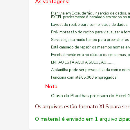
As vantagens:
Planilha em Excel de fácil inserção de dados, 
EXCEL praticamente é instalado em todos os
Layout do recibo para com entrada de dados
Pré-Impressão do recibo para visualizar a for
Se você gasta muito tempo para preencher o
Está cansado de repetir os mesmos nomes e 
Eventualmente erra no cálculo ou em somas, 
ENTÃO ESTÁ AQUI A SOLUÇÃO.........
A planilha pode ser personalizada com o nome 
Funciona com até 65.000 empregados!
Nota
O uso da Planilhas precisam do Excel 
Os arquivos estão formato XLS para s
O material é enviado em 1 arquivo zip