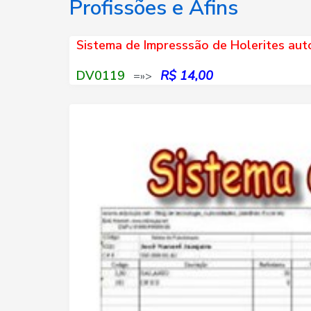
Profissões e Afins
Sistema de Impresssão de Holerites au
DV0119
R$ 14,00
=»>