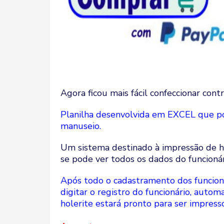
Agora ficou mais fácil confeccionar cont
Planilha desenvolvida em EXCEL que poss
manuseio.
Um sistema destinado à impressão de ho
se pode ver todos os dados do funcioná
Após todo o cadastramento dos funcionár
digitar o registro do funcionário, autom
holerite estará pronto para ser impress