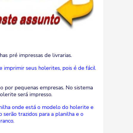
has pré impressas de livrarias.
imprimir seus holerites, pois é de fácil
ado por pequenas empresas. No sistema
lerite será impresso.
anilha onde está o modelo do holerite e
 serão trazidos para a planilha e o
ranco.