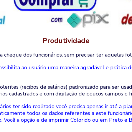
Produtividade
ra cheque dos funcionários, sem precisar ter aquelas fol
ibilita ao usuário uma maneira agradável e prática de 
lerites (recibos de salários) padronizado para ser us
rios cadastrados e com digitação de poucos campos o ho
ios ter sido realizado você precisa apenas ir até a pl
aticamente todos os dados referentes a este funcionário
o. Você a opção e de imprimir Colorido ou em Preto e B