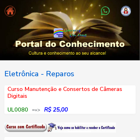
Eletrônica - Reparos
Curso Manutenção e Consertos de Câmeras
Digitais
UL0080
R$ 25,00
=»>