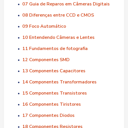
07 Guia de Reparos em Câmeras Digitais
•
08 Diferenças entre CCD e CMOS
•
09 Foco Automático
•
10 Entendendo Câmeras e Lentes
•
11 Fundamentos de fotografia
•
12 Componentes SMD
•
13 Componentes Capacitores
•
14 Componentes Transformadores
•
15 Componentes Transistores
•
16 Componentes Tiristores
•
17 Componentes Diodos
•
18 Componentes Resistores
•