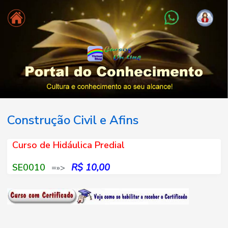
Construção Civil e Afins
Curso de Hidáulica Predial
SE0010
R$ 10,00
=»>