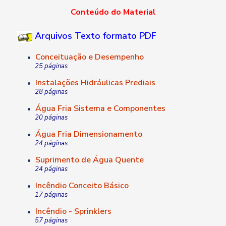
Conteúdo do Material
Arquivos Texto formato PDF
Conceituação e Desempenho
•
25 páginas
Instalações Hidráulicas Prediais
•
28 páginas
Água Fria Sistema e Componentes
•
20 páginas
Água Fria Dimensionamento
•
24 páginas
Suprimento de Água Quente
•
24 páginas
Incêndio Conceito Básico
•
17 páginas
Incêndio - Sprinklers
•
57 páginas