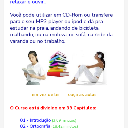
relaxar e ouvir...
Você pode utilizar em CD-Rom ou transfere
para o seu MP3 player ou ipod e dá pra
estudar na praia, andando de bicicleta,
malhando, ou na moleza, no sofá, na rede da
varanda ou no trabalho.
em vez de ler ouça as aulas
O Curso está dividido em 39 Capítulos:
01 - Introdução
(3,09 minutos)
02 - Ortografia
(18,42 minutos)