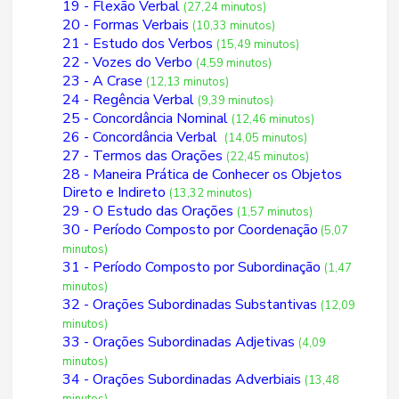
19 - Flexão Verbal
(27,24 minutos)
20 - Formas Verbais
(10,33 minutos)
21 - Estudo dos Verbos
(15,49 minutos)
22 - Vozes do Verbo
(4,59 minutos)
23 - A Crase
(12,13 minutos)
24 - Regência Verbal
(9,39 minutos)
25 - Concordância Nominal
(12,46 minutos)
26 - Concordância Verbal
(14,05 minutos)
27 - Termos das Orações
(22,45 minutos)
28 - Maneira Prática de Conhecer os Objetos
Direto e Indireto
(13,32 minutos)
29 - O Estudo das Orações
(1,57 minutos)
30 - Período Composto por Coordenação
(5,07
minutos)
31 - Período Composto por Subordinação
(1,47
minutos)
32 - Orações Subordinadas Substantivas
(12,09
minutos)
33 - Orações Subordinadas Adjetivas
(4,09
minutos)
34 - Orações Subordinadas Adverbiais
(13,48
minutos)