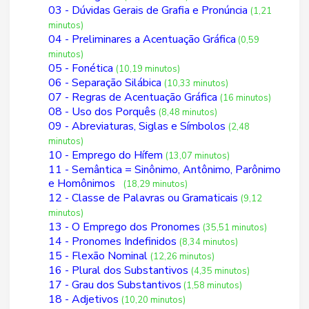
03 - Dúvidas Gerais de Grafia e Pronúncia
(1,21
minutos)
04 - Preliminares a Acentuação Gráfica
(0,59
minutos)
05 - Fonética
(10,19 minutos)
06 - Separação Silábica
(10,33 minutos)
07 - Regras de Acentuação Gráfica
(16 minutos)
08 - Uso dos Porquês
(8,48 minutos)
09 - Abreviaturas, Siglas e Símbolos
(2,48
minutos)
10 - Emprego do Hífem
(13,07 minutos)
11 - Semântica = Sinônimo, Antônimo, Parônimo
e Homônimos
(18,29 minutos)
12 - Classe de Palavras ou Gramaticais
(9,12
minutos)
13 - O Emprego dos Pronomes
(35,51 minutos)
14 - Pronomes Indefinidos
(8,34 minutos)
15 - Flexão Nominal
(12,26 minutos)
16 - Plural dos Substantivos
(4,35 minutos)
17 - Grau dos Substantivos
(1,58 minutos)
18 - Adjetivos
(10,20 minutos)