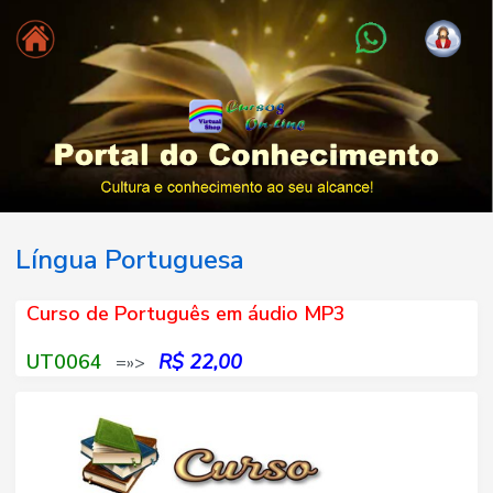
Língua Portuguesa
Curso de Português em áudio MP3
UT0064
R$ 22,00
=»>