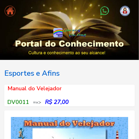
Esportes e Afins
Manual do Velejador
DV0011
R$ 27,00
=»>