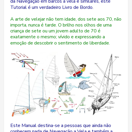
da Navegação em barcos a vela e similares, este
Tutorial é um verdadeiro Livro de Bordo.
A arte de velejar não tem idade, dos sete aos 70, não
importa, nunca é tarde. O brilho nos olhos de uma
criança de sete ou um jovem adulto de 70 é
exatamente o mesmo; vívido e expressando a
emoção de descobrir o sentimento de liberdade.
Este Manual destina-se a pessoas que ainda não
conhecem nada de Navegação a Vela e também a