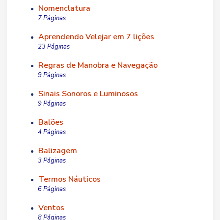
Nomenclatura
•
7 Páginas
Aprendendo Velejar em 7 lições
•
23 Páginas
Regras de Manobra e Navegação
•
9 Páginas
Sinais Sonoros e Luminosos
•
9 Páginas
Balões
•
4 Páginas
Balizagem
•
3 Páginas
Termos Náuticos
•
6 Páginas
Ventos
•
8 Páginas