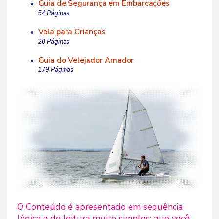
Guia de Segurança em Embarcações
•
54 Páginas
Vela para Crianças
•
20 Páginas
Guia do Velejador Amador
•
179 Páginas
O Conteúdo é apresentado em sequência
lógica e de leitura muito simples; que você