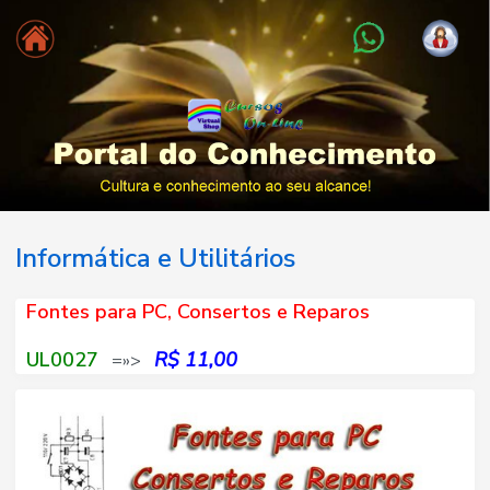
Informática e Utilitários
Fontes para PC, Consertos e Reparos
UL0027
R$ 11,00
=»>